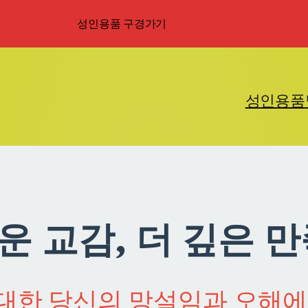
성인용품 구경가기
성인용품
운 교감, 더 깊은 만
대한 당신의 망설임과 오해에