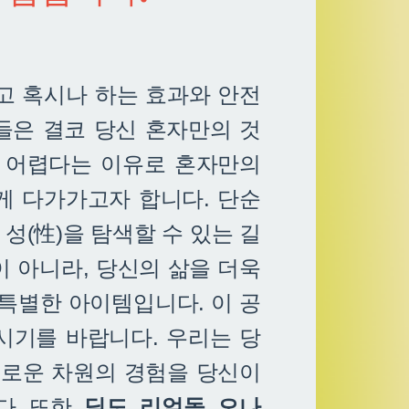
고 혹시나 하는 효과와 안전
들은 결코 당신 혼자만의 것
기 어렵다는 이유로 혼자만의
게 다가가고자 합니다. 단순
성(性)을 탐색할 수 있는 길
이 아니라, 당신의 삶을 더욱
특별한 아이템입니다. 이 공
시기를 바랍니다. 우리는 당
새로운 차원의 경험을 당신이
. 또한,
딜도
,
리얼돌
,
오나