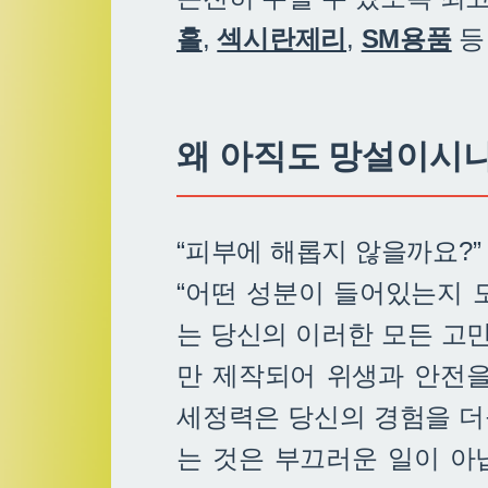
홀
,
섹시란제리
,
SM용품
등
왜 아직도 망설이시나
“피부에 해롭지 않을까요?”
“어떤 성분이 들어있는지 
는 당신의 이러한 모든 고
만 제작되어 위생과 안전을
세정력은 당신의 경험을 더
는 것은 부끄러운 일이 아