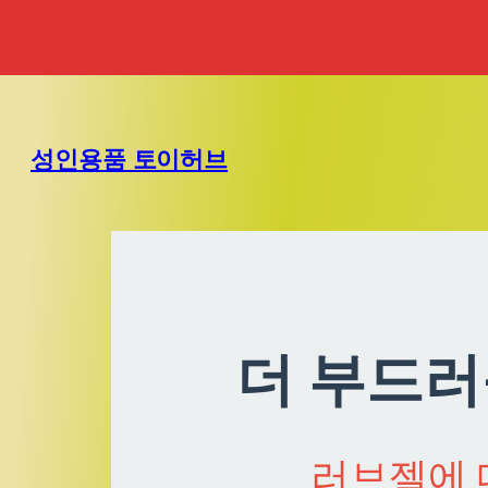
성인용품 토이허브
더 부드러
러브젤에 